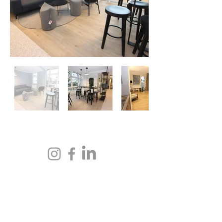
Datenschutz
AGB
Feedback
AGB