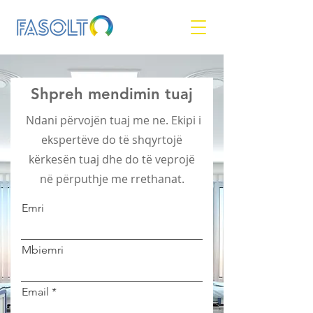
Shpreh mendimin tuaj
Ndani përvojën tuaj me ne. Ekipi i
ekspertëve do të shqyrtojë
kërkesën tuaj dhe do të veprojë
në përputhje me rrethanat.
Emri
Mbiemri
Email