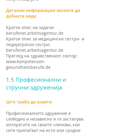
Детални информации можете да
добиете овде:
Краток опис на задачи:
berufenet.arbeitsagentur.de
Краток опис за медицински сестри- и
педијатриски сестри:
berufenet.arbeitsagentur.de
Преглед на здравствениот сектор:
www.kompetenzen-
gesundheitsberufe.de
1.5 Професионални и
стручни здруженија
Што треба да знаете:
Професионалното здружение е
слободно и независно и ги застапува
интересите на своите членови, кои
сите припаѓаат на исти или сродни