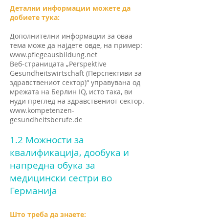
Детални информации можете да
добиете тука:
Дополнителни информации за оваа
тема може да најдете овде, на пример:
www.pflegeausbildung.net
Веб-страницата „Perspektive
Gesundheitswirtschaft (Перспективи за
здравствениот сектор)“ управувана од
мрежата на Берлин IQ, исто така, ви
нуди преглед на здравствениот сектор.
www.kompetenzen-
gesundheitsberufe.de
1.2 Можности за
квалификација, дообука и
напредна обука за
медицински сестри во
Германија
Што треба да знаете: