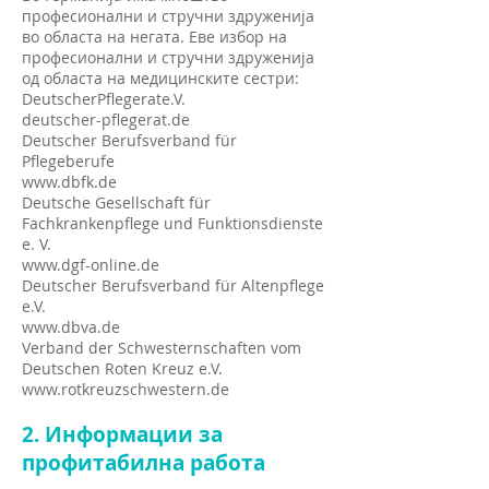
професионални и стручни здруженија
во областа на негата. Еве избор на
професионални и стручни здруженија
од областа на медицинските сестри:
DeutscherPflegerate.V.
deutscher-pflegerat.de
Deutscher Berufsverband für
Pflegeberufe
www.dbfk.de
Deutsche Gesellschaft für
Fachkrankenpflege und Funktionsdienste
e. V.
www.dgf-online.de
Deutscher Berufsverband für Altenpflege
e.V.
www.dbva.de
Verband der Schwesternschaften vom
Deutschen Roten Kreuz e.V.
www.rotkreuzschwestern.de
2. Информации за
профитабилна работа