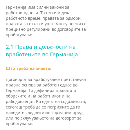
Германија има силни закони за
работни односи. Тоа значи дека
работното време, правата за одмори,
правата за отказ и уште многу поени се
прецизно регулирани во договорите за
вработување.
2.1 Права и должности на
вработените во Германија
Што треба да знаете:
Договорот за вработување претставува
правна основа за работен однос во
Германија. Ги дефинира правата и
обврските и на работникот и на
рабодоваецот. Во однос на содржината,
секогаш треба да се погрижите да ги
наведете следните информации пред
или по склучувањето на договорот за
вработување: